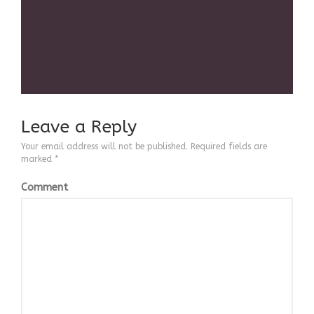
ΒΙΟΓΡΑΦΙΚΟ
CONTACT
Leave a Reply
Your email address will not be published.
Required fields are
marked
*
Comment