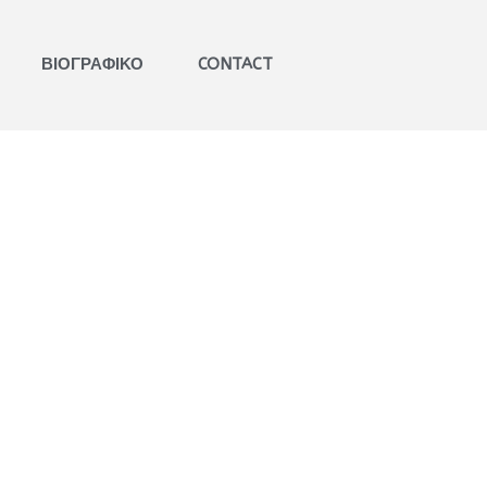
ΒΙΟΓΡΑΦΙΚΟ
CONTACT
ΒΑΒΟΥΣΚΟΣ
ΓΝΩΜΟΔΟΤΗΣΕΙΣ
ΕΚΚΛΗΣΙΑΣΤΙΚΑ ΔΙΚΑΣΤΗΡΙΑ​
ΕΞΕΙΔΙΚΕΥΜΕΝΗ
ΣΥΜΒΟΥΛΕΥΤΙΚΗ​
ΚΑΤΑΣΤΑΤΙΚΑ ΚΑΝΟΝΙΣΜΟΙ​
ΠΑΝΟΡΘΟΔΟΞΗ
ΣΥΜΒΟΥΛΕΥΤΙΚΗ​
ΚΩΔΙΚΟΠΟΙΗΣΗ ΙΕΡΩΝ
ΚΑΝΟΝΩΝ​
ΒΙΒΛΙΑ
ΑΡΘΡΑ
ΑΝΑΡΤΗΣΕΙΣ
ΕΙΣΗΓΗΣΕΙΣ
ΠΟΛΙΤΙΚΟ ΠΡΟΦΙΛ