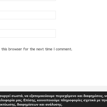
this browser for the next time I comment.
ουργεί σωστά, να εξατομικεύουμε περιεχόμενο και διαφημίσεις, ν
PINK FISH ADVERTISING
κλοφορία μας. Επίσης, κοινοποιούμε πληροφορίες σχετικά με τη
ικτύωσης, διαφημίσεων και ανάλυσης.