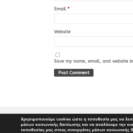
Email
*
Website
Save my name, email, and website in 
Χρησιμοποιούμε cookies ώστε η τοποθεσία μας να λειτ
COPYRIGHT 2021 | DESIGNED BY PINK FISH ADVERTISING | DEVELOPED BY 
μέσων κοινωνικής δικτύωσης και να αναλύουμε την κυ
τοποθεσίας μας στους συνεργάτες μέσων κοινωνικής δ