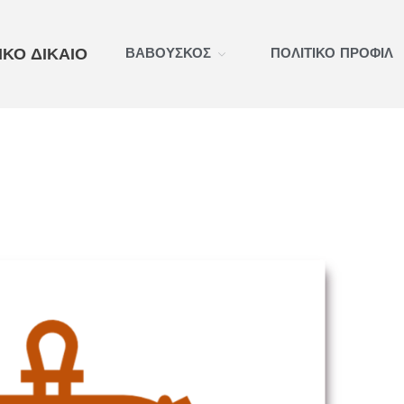
ΚΟ ΔΙΚΑΙΟ
ΒΑΒΟΥΣΚΟΣ
ΠΟΛΙΤΙΚΟ ΠΡΟΦΙΛ