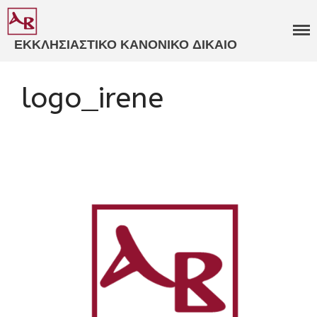
ΕΚΚΛΗΣΙΑΣΤΙΚΟ ΚΑΝΟΝΙΚΟ ΔΙΚΑΙΟ
ΒΑΒΟΥΣΚΟΣ
ΓΝΩΜΟΔΟΤΗΣΕΙΣ
logo_irene
ΕΚΚΛΗΣΙΑΣΤΙΚΑ ΔΙΚΑΣΤΗΡΙΑ​
ΕΞΕΙΔΙΚΕΥΜΕΝΗ
ΣΥΜΒΟΥΛΕΥΤΙΚΗ​
ΚΑΤΑΣΤΑΤΙΚΑ ΚΑΝΟΝΙΣΜΟΙ​
ΠΑΝΟΡΘΟΔΟΞΗ
ΣΥΜΒΟΥΛΕΥΤΙΚΗ​
ΚΩΔΙΚΟΠΟΙΗΣΗ ΙΕΡΩΝ
ΚΑΝΟΝΩΝ​
ΒΙΒΛΙΑ
ΑΡΘΡΑ
ΑΝΑΡΤΗΣΕΙΣ
ΕΙΣΗΓΗΣΕΙΣ
ΠΟΛΙΤΙΚΟ ΠΡΟΦΙΛ