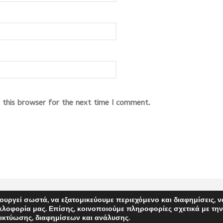
this browser for the next time I comment.
ουργεί σωστά, να εξατομικεύουμε περιεχόμενο και διαφημίσεις, ν
PINK FISH ADVERTISING
κλοφορία μας. Επίσης, κοινοποιούμε πληροφορίες σχετικά με τη
ικτύωσης, διαφημίσεων και ανάλυσης.