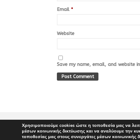
Email
*
Website
Save my name, email, and website in 
Χρησιμοποιούμε cookies ώστε η τοποθεσία μας να λειτ
COPYRIGHT 2021 | DESIGNED BY PINK FISH ADVERTISING | DEVELOPED BY 
μέσων κοινωνικής δικτύωσης και να αναλύουμε την κυ
τοποθεσίας μας στους συνεργάτες μέσων κοινωνικής δ